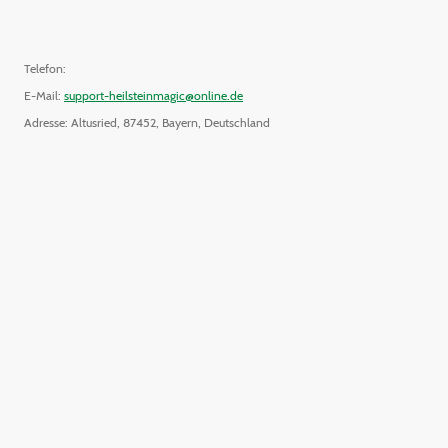
Telefon:
E-Mail:
support-heilsteinmagic@online.de
Adresse: Altusried, 87452, Bayern, Deutschland