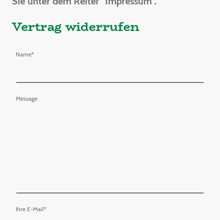
Sie unter dem Reiter "Impressum".
Vertrag widerrufen
Name
*
Message
Ihre E-Mail
*